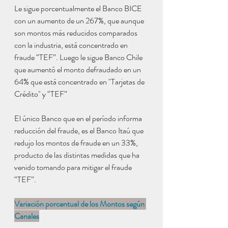
Le sigue porcentualmente el Banco BICE 
con un aumento de un 267%, que aunque 
son montos más reducidos comparados 
con la industria, está concentrado en 
fraude “TEF”. Luego le sigue Banco Chile 
que aumentó el monto defraudado en un 
64% que está concentrado en "Tarjetas de 
Crédito" y “TEF”
El único Banco que en el período informa 
reducción del fraude, es el Banco Itaú que 
redujo los montos de fraude en un 33%, 
producto de las distintas medidas que ha 
venido tomando para mitigar el fraude 
“TEF”.
Variación porcentual de los Montos según 
Canales