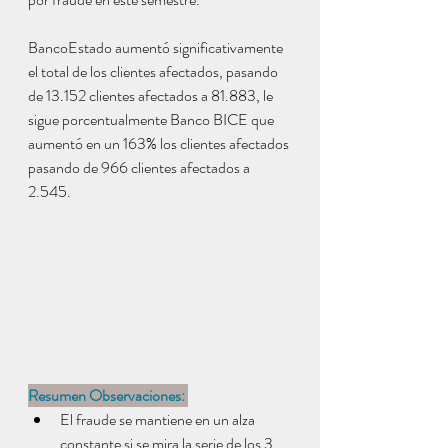
BancoEstado aumentó significativamente 
el total de los clientes afectados, pasando 
de 13.152 clientes afectados a 81.883, le 
sigue porcentualmente Banco BICE que 
aumentó en un 163% los clientes afectados 
pasando de 966 clientes afectados a 
2.545.
Resumen Observaciones: 
El fraude se mantiene en un alza 
constante si se mira la serie de los 3 