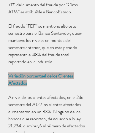
71% del aumento del fraude por “Giros 
ATM” es atribuible a BancoEstado.
El fraude “TEF” se mantiene alto este 
semestre para el Banco Santander, quien 
mantiene los niveles en montos del 
semestre anterior, que en este período 
representa el 48% del fraude total 
reportado en la industria.
Variación porcentual de los Clientes 
Afectados
A nivel de los clientes afectados, en el 2do 
semestre del 2022 los clientes afectados 
aumentaron en un 83%. Ninguno de los 
bancos que reportan, de acuerdo a la ley 
21.234, disminuyó el número de afectados 
por fraude en este semestre.