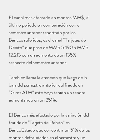
El canal más afectado en montos MM$, el 
último período en comparación con el 
semestre anterior reportado por los 
Bancos referidos, es el canal “Tarjetas de 
Débito” que pasó de MM$ 5.190 a MM$ 
12.213 con un aumento de un 135% 
respecto del semestre anterior.
También llama la atención que luego de la 
baja del semestre anterior del fraude en 
“Giros ATM” este haya tenido un rebote 
aumentando en un 251%.
El Banco más afectado por la variación del 
fraude de “Tarjeta de Débito” es 
BancoEstado que concentra un 51% de los 
montos defraudados en el semestre y un 