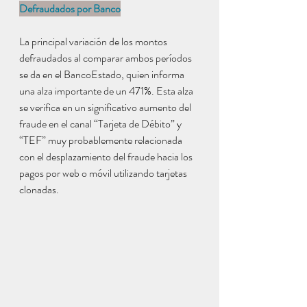
Defraudados por Banco
La principal variación de los montos 
defraudados al comparar ambos períodos 
se da en el BancoEstado, quien informa 
una alza importante de un 471%. Esta alza 
se verifica en un significativo aumento del 
fraude en el canal “Tarjeta de Débito” y 
“TEF” muy probablemente relacionada 
con el desplazamiento del fraude hacia los 
pagos por web o móvil utilizando tarjetas 
clonadas.