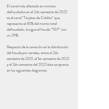
El canal más afectado en montos 
defraudados en el 2do semestre de 2022 
es el canal “Tarjetas de Crédito” que 
representa el 45% del monto total 
defraudado, le sigue el fraude “TEF” con 
un 29%.
Respecto de la variación en la distribución 
del fraude por canales, entre el 2do 
semestre de 2021, el 1er semestre de 2022 
y el 2do semestre del 2022 ésta se aprecia 
en los siguientes diagramas: